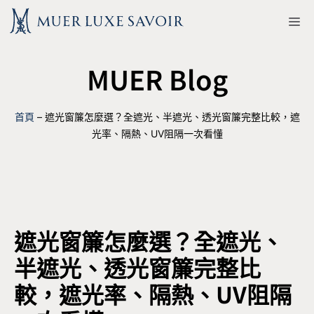
跳
M
至
主
MUER Blog
要
內
容
首頁
–
遮光窗簾怎麼選？全遮光、半遮光、透光窗簾完整比較，遮
光率、隔熱、UV阻隔一次看懂
遮光窗簾怎麼選？全遮光、
半遮光、透光窗簾完整比
較，遮光率、隔熱、UV阻隔