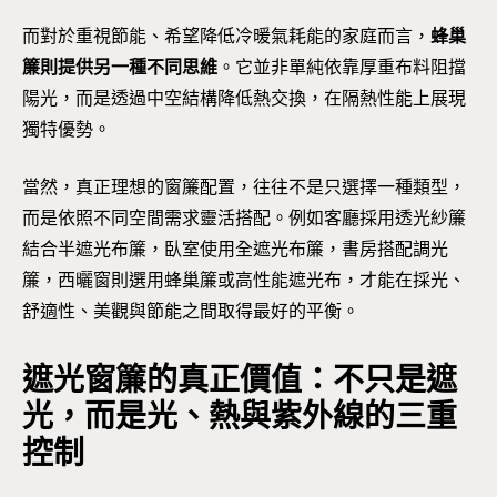
而對於重視節能、希望降低冷暖氣耗能的家庭而言，
蜂巢
簾則提供另一種不同思維
。它並非單純依靠厚重布料阻擋
陽光，而是透過中空結構降低熱交換，在隔熱性能上展現
獨特優勢。
當然，真正理想的窗簾配置，往往不是只選擇一種類型，
而是依照不同空間需求靈活搭配。例如客廳採用透光紗簾
結合半遮光布簾，臥室使用全遮光布簾，書房搭配調光
簾，西曬窗則選用蜂巢簾或高性能遮光布，才能在採光、
舒適性、美觀與節能之間取得最好的平衡。
遮光窗簾的真正價值：不只是遮
光，而是光、熱與紫外線的三重
控制