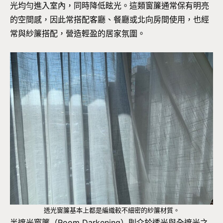
光均勻進入室內，同時降低眩光。這類窗簾通常保有明亮
的空間感，因此常搭配客廳、餐廳或北向房間使用，也經
常與紗簾搭配，營造輕盈的居家氛圍。
透光窗簾基本上都是編織較不細密的紗簾材質。
半遮光窗簾（Room Darkening）則介於透光與全遮光之