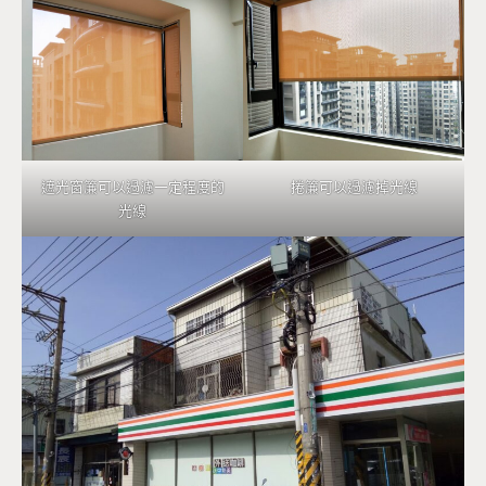
遮光窗簾可以過濾一定程度的
捲簾可以過濾掉光線
光線