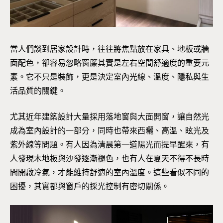
當人們談到居家設計時，往往將焦點放在家具、地板或牆
面配色，卻容易忽略窗簾其實是左右空間舒適度的重要元
素。它不只是裝飾，更是決定室內光線、溫度、隱私與生
活品質的關鍵。
尤其近年建築設計大量採用落地窗與大面開窗，讓自然光
成為室內設計的一部分，同時也帶來西曬、高溫、眩光及
紫外線等問題。有人因為清晨第一道陽光而提早醒來，有
人發現木地板與沙發逐漸褪色，也有人在夏天不得不長時
間開啟冷氣，才能維持舒適的室內溫度。這些看似不同的
困擾，其實都與窗戶的採光控制有密切關係。