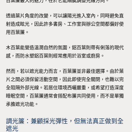
百葉簾最大的魅力，在於它能細膩調整光線方向。
透過葉片角度的改變，可以讓陽光進入室內，同時避免直
射造成眩光，因此許多書房、工作室與辦公空間都偏好使
用百葉簾。
木百葉能營造溫潤自然的氛圍，鋁百葉則帶有俐落的現代
感，而防水塑鋁百葉則經常應用於浴室或廚房。
然而，若以遮光能力而言，百葉簾並非最佳選擇。由於葉
片之間必須保留活動空間，因此即使完全關閉，也難以完
全阻隔外部光線。若居住環境西曬嚴重，或希望打造深度
睡眠空間，百葉簾通常會搭配布簾共同使用，而不是單獨
承擔遮光功能。
調光簾：兼顧採光彈性，但無法真正做到全
遮光