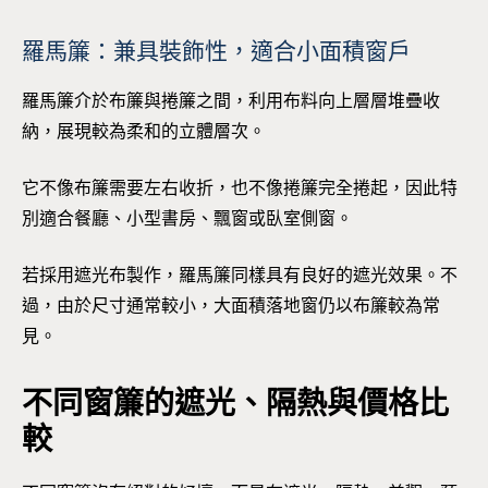
羅馬簾：兼具裝飾性，適合小面積窗戶
羅馬簾介於布簾與捲簾之間，利用布料向上層層堆疊收
納，展現較為柔和的立體層次。
它不像布簾需要左右收折，也不像捲簾完全捲起，因此特
別適合餐廳、小型書房、飄窗或臥室側窗。
若採用遮光布製作，羅馬簾同樣具有良好的遮光效果。不
過，由於尺寸通常較小，大面積落地窗仍以布簾較為常
見。
不同窗簾的遮光、隔熱與價格比
較