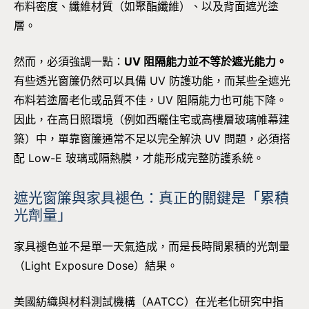
布料密度、纖維材質（如聚酯纖維）、以及背面遮光塗
層。
然而，必須強調一點：
UV 阻隔能力並不等於遮光能力。
有些透光窗簾仍然可以具備 UV 防護功能，而某些全遮光
布料若塗層老化或品質不佳，UV 阻隔能力也可能下降。
因此，在高日照環境（例如西曬住宅或高樓層玻璃帷幕建
築）中，單靠窗簾通常不足以完全解決 UV 問題，必須搭
配 Low-E 玻璃或隔熱膜，才能形成完整防護系統。
遮光窗簾與家具褪色：真正的關鍵是「累積
光劑量」
家具褪色並不是單一天氣造成，而是長時間累積的光劑量
（Light Exposure Dose）結果。
美國紡織與材料測試機構（AATCC）在光老化研究中指