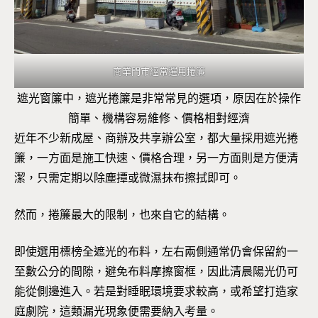
商業門市經常選用捲簾
遮光窗簾中，遮光捲簾是非常常見的選項，原因在於操作
簡單、機構容易維修、價格相對經濟
近年不少新成屋、商辦及共享辦公室，都大量採用遮光捲
簾，一方面是施工快速、價格合理，另一方面則是方便清
潔，只需定期以除塵撢或微濕抹布擦拭即可。
然而，捲簾最大的限制，也來自它的結構。
即使選用標榜全遮光的布料，左右兩側通常仍會保留約一
至數公分的間隙，避免布料摩擦窗框，因此清晨陽光仍可
能從側邊進入。若是對睡眠環境要求較高，或希望打造家
庭劇院，這類漏光現象便需要納入考量。