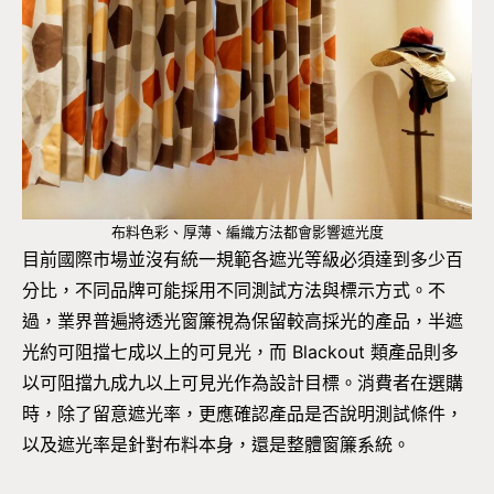
布料色彩、厚薄、編織方法都會影響遮光度
目前國際市場並沒有統一規範各遮光等級必須達到多少百
分比，不同品牌可能採用不同測試方法與標示方式。不
過，業界普遍將透光窗簾視為保留較高採光的產品，半遮
光約可阻擋七成以上的可見光，而 Blackout 類產品則多
以可阻擋九成九以上可見光作為設計目標。消費者在選購
時，除了留意遮光率，更應確認產品是否說明測試條件，
以及遮光率是針對布料本身，還是整體窗簾系統。