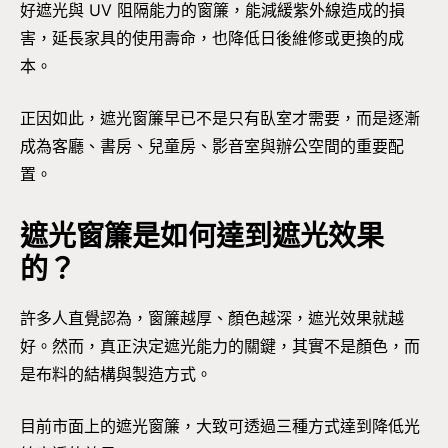
好遮光與 UV 阻隔能力的窗簾，能減緩紫外線造成的損
害，延長家具的使用壽命，也降低日後維修或更換的成
本。
正因如此，遮光窗簾早已不是只有臥室才需要，而是逐漸
成為客廳、書房、兒童房、影音室與辦公空間的重要配
置。
遮光窗簾是如何達到遮光效果
的？
許多人直覺認為，窗簾越厚、顏色越深，遮光效果就越
好。然而，真正決定遮光能力的關鍵，其實不是顏色，而
是布料的結構與製造方式。
目前市面上的遮光窗簾，大致可透過三種方式達到降低光