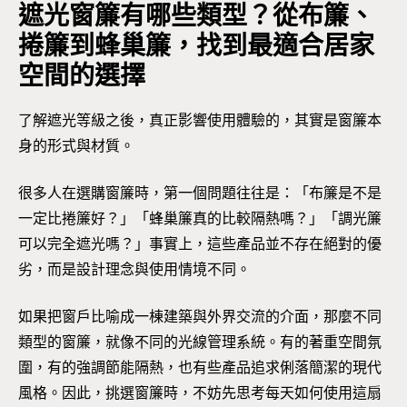
遮光窗簾有哪些類型？從布簾、
捲簾到蜂巢簾，找到最適合居家
空間的選擇
了解遮光等級之後，真正影響使用體驗的，其實是窗簾本
身的形式與材質。
很多人在選購窗簾時，第一個問題往往是：「布簾是不是
一定比捲簾好？」「蜂巢簾真的比較隔熱嗎？」「調光簾
可以完全遮光嗎？」事實上，這些產品並不存在絕對的優
劣，而是設計理念與使用情境不同。
如果把窗戶比喻成一棟建築與外界交流的介面，那麼不同
類型的窗簾，就像不同的光線管理系統。有的著重空間氛
圍，有的強調節能隔熱，也有些產品追求俐落簡潔的現代
風格。因此，挑選窗簾時，不妨先思考每天如何使用這扇