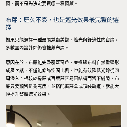
窗，而不是先決定要買哪一種窗簾。
布簾：歷久不衰，也是遮光效果最完整的選
擇
如果只能選擇一種最能兼顧美觀、遮光與舒適性的窗簾，
多數室內設計師仍會推薦布簾。
原因在於，布簾能完整覆蓋窗戶，並透過布料自然垂墜形
成層次感，不僅能修飾空間比例，也能有效降低光線從四
周滲入。相較於捲簾或百葉簾容易因結構而留下縫隙，布
簾只要預留足夠寬度，並搭配窗簾盒或頂裝軌道，就能大
幅提升整體遮光效果。