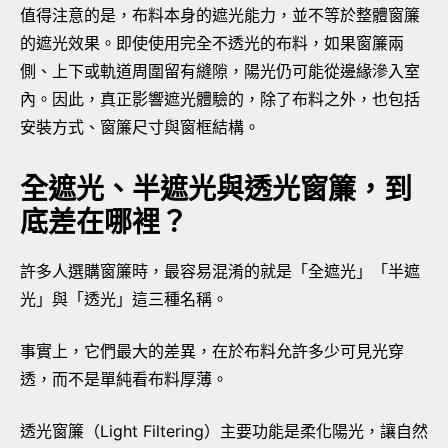
值得注意的是，布料本身的遮光能力，並不等於整體窗簾
的遮光效果。即使使用完全不透光的布料，如果窗簾兩
側、上下或軌道周圍留有縫隙，陽光仍可能從邊緣滲入室
內。因此，真正影響遮光體驗的，除了布料之外，也包括
安裝方式、窗簾尺寸與窗框結構。
全遮光、半遮光與透光窗簾，到
底差在哪裡？
許多人選購窗簾時，最容易混淆的就是「全遮光」「半遮
光」與「透光」這三種名稱。
事實上，它們最大的差異，在於布料允許多少可見光穿
透，而不是單純看布料厚薄。
透光窗簾（Light Filtering）主要功能是柔化陽光，讓自然