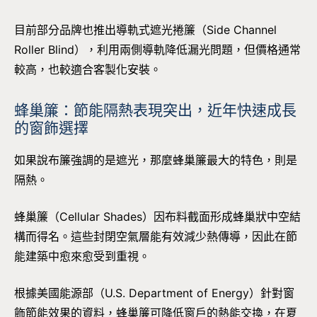
目前部分品牌也推出導軌式遮光捲簾（Side Channel
Roller Blind），利用兩側導軌降低漏光問題，但價格通常
較高，也較適合客製化安裝。
蜂巢簾：節能隔熱表現突出，近年快速成長
的窗飾選擇
如果說布簾強調的是遮光，那麼蜂巢簾最大的特色，則是
隔熱。
蜂巢簾（Cellular Shades）因布料截面形成蜂巢狀中空結
構而得名。這些封閉空氣層能有效減少熱傳導，因此在節
能建築中愈來愈受到重視。
根據美國能源部（U.S. Department of Energy）針對窗
飾節能效果的資料，蜂巢簾可降低窗戶的熱能交換，在夏