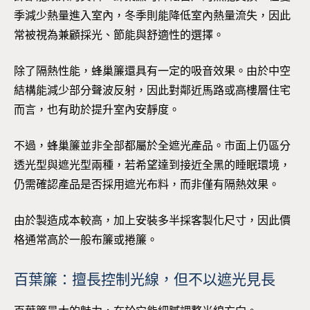
季減少熱量進入室內，冬季則能降低室內熱量流失，因此
常被視為兼顧採光、節能與舒適性的選擇。
除了隔熱性能，蜂巢簾還具有一定的吸音效果。由於中空
結構能減少部分聲波反射，因此對鄰近馬路或高樓層住宅
而言，也有助於提升室內安靜度。
不過，蜂巢簾並非全部都屬於全遮光產品。市面上仍區分
透光型與遮光型兩種，若希望達到接近全黑的睡眠環境，
仍需確認產品是否採用遮光布料，而非僅有隔熱效果。
由於製造成本較高，加上安裝多半採客製化尺寸，因此價
格通常高於一般布簾或捲簾。
百葉簾：擅長控制光線，但不以遮光見長