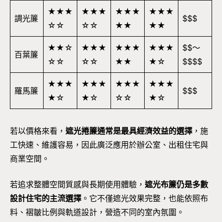
★★★
★★★
★★★
★★★
調光簾
$$$
☆☆
☆☆
★★
★★
★★☆
★★★
★★★
★★★
$$～
百葉簾
☆☆
☆☆
★★
★☆
$$$$
★★★
★★★
★★★
★★★
羅馬簾
$$$
★☆
★☆
☆☆
★☆
若以價格來看，
遮光捲簾通常是最具經濟效益的選擇
，施
工快速、維護容易，因此廣泛應用於辦公室、出租住宅與
商業空間。
若追求整體空間質感與長期使用體驗，
遮光布簾仍是多數
設計住宅的主流選擇
。它不僅遮光效果完整，也能依照布
料、褶皺比例與軌道設計，營造不同的室內氛圍。