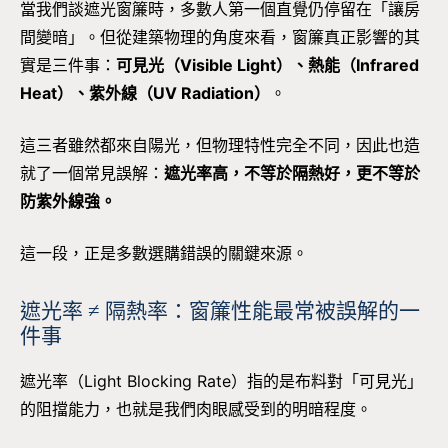
當我們談遮光窗簾時，多數人第一個直覺仍停留在「讓房
間變暗」。但從建築物理的角度來看，窗簾真正影響的其
實是三件事：
可見光（Visible Light）、熱能（Infrared
Heat）、紫外線（UV Radiation）
。
這三者雖然都來自陽光，但物理特性完全不同，因此也造
就了一個常見誤解：
遮光率高，不等於隔熱好，更不等於
防紫外線強。
這一段，正是多數選購錯誤的關鍵來源。
遮光率 ≠ 隔熱率：窗簾性能最常被誤解的一
件事
遮光率（Light Blocking Rate）指的是布料對「可見光」
的阻擋能力，也就是我們肉眼感受到的明暗程度。