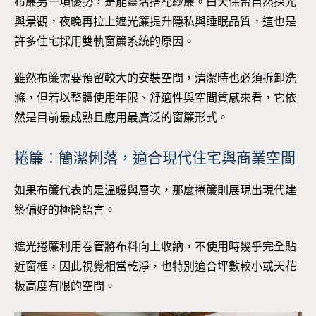
布簾另一項優勢，是能靈活搭配紗簾。白天保留自然採光
與景觀，夜晚再拉上遮光簾提升隱私與睡眠品質，這也是
許多住宅採用雙軌窗簾系統的原因。
雖然布簾需要預留較大的安裝空間，清潔時也必須拆卸洗
滌，但若以整體使用年限、舒適性與空間質感來看，它依
然是目前最成熟且應用最廣泛的窗簾形式。
捲簾：簡潔俐落，適合現代住宅與商業空間
如果布簾代表的是溫暖與層次，那麼捲簾則展現出現代建
築偏好的極簡語言。
遮光捲簾利用卷管將布料向上收納，不使用時幾乎完全貼
近窗框，因此視覺相當乾淨，也特別適合坪數較小或天花
板高度有限的空間。