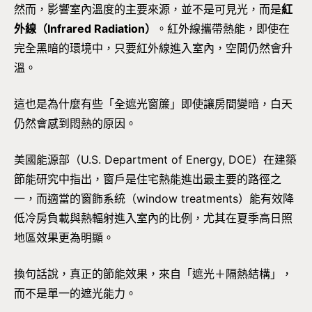
然而，影響室內溫度的主要來源，並不是可見光，而是
紅
外線（Infrared Radiation）
。紅外線攜帶熱能，即使在
完全黑暗的環境中，只要紅外線進入室內，空間仍然會升
溫。
這也是為什麼有些「全遮光窗簾」即使讓房間變暗，白天
仍然會感到悶熱的原因。
美國能源部（U.S. Department of Energy, DOE）在建築
節能研究中指出，窗戶是住宅熱能進出最主要的路徑之
一，而適當的窗飾系統（window treatments）能有效降
低冷房負載與熱輻射進入室內的比例，尤其在夏季高日照
地區效果更為明顯。
換句話說，真正的節能效果，來自「遮光＋隔熱結構」，
而不是單一的遮光能力。