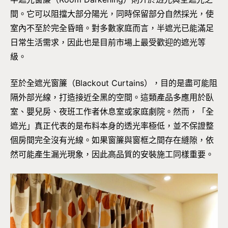
間。它可以阻擋大部分陽光，同時保留部分自然採光，使
室內不至於完全昏暗。對多數家庭而言，半遮光已能滿足
日常生活需求，因此也是目前市場上最受歡迎的遮光等
級。
至於全遮光窗簾（Blackout Curtains），目的是盡可能阻
隔外部光線，打造接近全黑的空間。這類產品多應用於臥
室、嬰兒房、夜班工作者休息室或家庭劇院。然而，「全
遮光」真正代表的是布料本身的透光率極低，並不保證整
個房間完全沒有光線。如果窗簾與窗框之間存在縫隙，依
然可能產生漏光現象，因此高品質的安裝施工同樣重要。