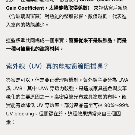
Gain Coefficient，太陽能熱取得係數）
來評估窗戶系統
（含玻璃與窗簾）對熱能的整體影響。數值越低，代表進
入室內的熱能越少。
這些標準共同構成一個事實：
窗簾從來不是裝飾品，而是
一種可被量化的建築材料。
紫外線（UV）真的能被窗簾阻擋嗎？
答案是可以，但需要正確理解機制。紫外線主要分為 UVA
與 UVB，其中 UVA 穿透力較強，是造成家具褪色與皮革
老化的主要原因之一。高密度遮光布或具塗層的布料，確
實能有效降低 UV 穿透率，部分產品甚至可達 90%～99%
UV blocking。但關鍵在於，這種效果通常來自三個因
素：