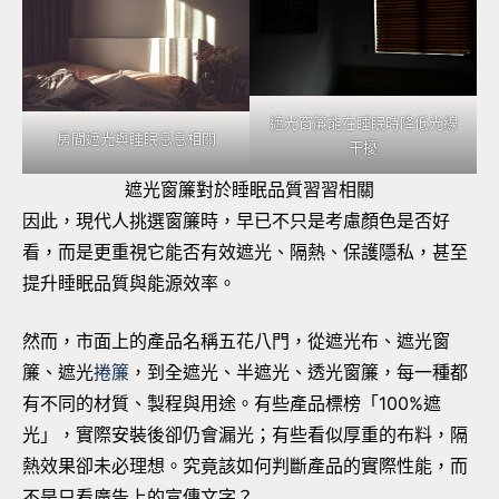
遮光窗簾能在睡眠時降低光線
房間遮光與睡眠息息相關
干擾
遮光窗簾對於睡眠品質習習相關
因此，現代人挑選窗簾時，早已不只是考慮顏色是否好
看，而是更重視它能否有效遮光、隔熱、保護隱私，甚至
提升睡眠品質與能源效率。
然而，市面上的產品名稱五花八門，從遮光布、遮光窗
簾、遮光
捲簾
，到全遮光、半遮光、透光窗簾，每一種都
有不同的材質、製程與用途。有些產品標榜「100%遮
光」，實際安裝後卻仍會漏光；有些看似厚重的布料，隔
熱效果卻未必理想。究竟該如何判斷產品的實際性能，而
不是只看廣告上的宣傳文字？