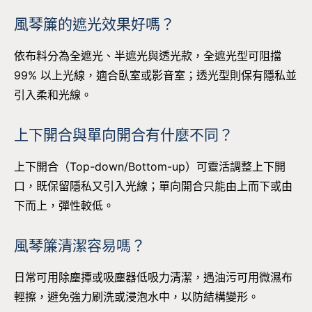
風琴簾的遮光效果好嗎？
依布料分為全遮光、半遮光與透光款，全遮光型可阻擋
99% 以上光線，適合臥室或影音室；透光型則保有隱私並
引入柔和光線。
上下開合與單向開合有什麼不同？
上下開合（Top-down/Bottom-up）可靈活調整上下開
口，既保留隱私又引入光線；單向開合只能由上而下或由
下而上，彈性較低。
風琴簾清潔容易嗎？
日常可用除塵撢或吸塵器低吸力清潔，遇油污可用微濕布
輕擦，避免強力刷洗或浸泡水中，以防結構變形。