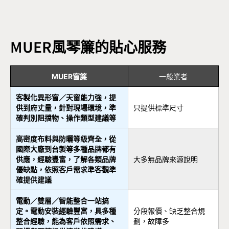
MUER風琴簾的貼心服務
MUER窗簾
一般業者
客製化異形窗／天窗能力強，提
供到府丈量，針對現場環境，準
只提供標準尺寸
確判別阻擋物、操作類型建議等
高密度布料與防曬等級齊全，從
國際大廠到台製等多種品牌都有
供應，經驗豐富，了解各類品牌
大多無品牌來源說明
優缺點，依照客戶需求準客觀準
確提供建議
電動／雙層／智能整合一站搞
定。電動安裝經驗豐富，具多種
分段報價、缺乏整合規
整合經驗，能為客戶依照需求、
劃，故障多