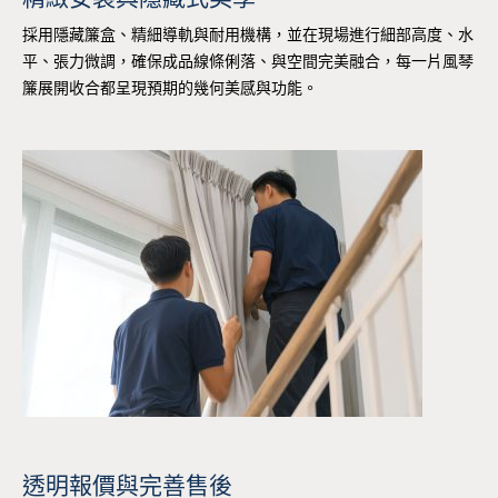
採用隱藏簾盒、精細導軌與耐用機構，並在現場進行細部高度、水
平、張力微調，確保成品線條俐落、與空間完美融合，每一片風琴
簾展開收合都呈現預期的幾何美感與功能。
透明報價與完善售後