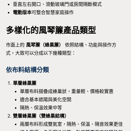
垂直左右開口、滑動玻璃門或房間隔斷模式
電動版本
可整合智慧家庭操作
多樣化的風琴簾產品類型
市面上的
風琴簾（蜂巢簾）
依照結構、功能與操作方
式，大致可以分成以下幾種類型：
依布料結構分類
單層蜂巢簾
單層布料摺疊成蜂巢狀，重量輕、價格較實惠
適合基本遮陽與美化空間
隔熱、保溫效果中等
雙層蜂巢簾（雙蜂巢結構）
兩層布料形成雙氣室，隔熱、保溫、隔音效果更佳