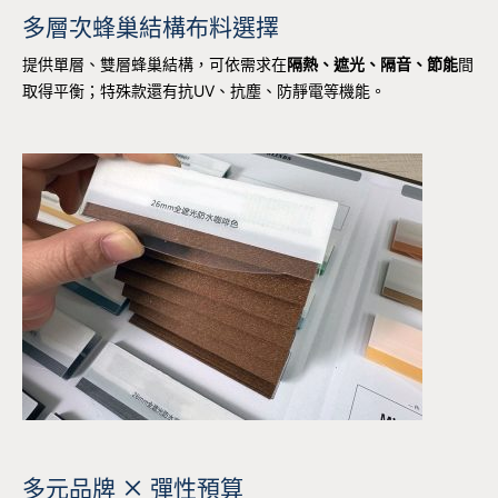
多層次蜂巢結構布料選擇
提供單層、雙層蜂巢結構，可依需求在
隔熱、遮光、隔音、節能
間
取得平衡；特殊款還有抗UV、抗塵、防靜電等機能。
多元品牌 × 彈性預算