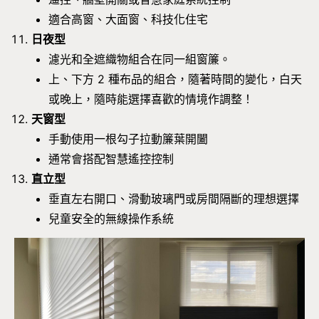
適合高窗、大面窗、科技化住宅
日夜型
濾光和全遮織物組合在同一組窗簾。
上、下方 2 種布品的組合，隨著時間的變化，白天
或晚上，隨時能選擇喜歡的情境作調整！
天窗型
手動使用一根勾子拉動簾葉開闔
通常會搭配智慧遙控控制
直立型
垂直左右開口、滑動玻璃門或房間隔斷的理想選擇
兒童安全的無線操作系統