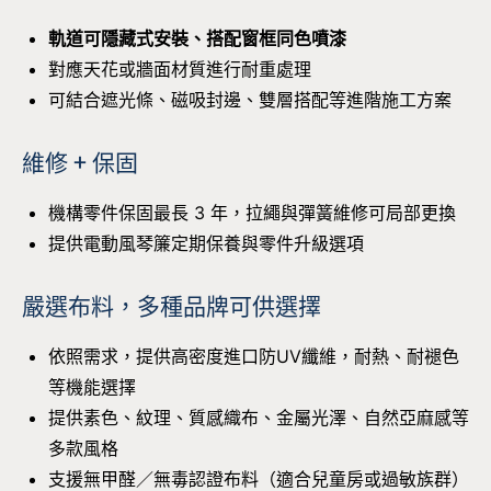
軌道可隱藏式安裝、搭配窗框同色噴漆
對應天花或牆面材質進行耐重處理
可結合遮光條、磁吸封邊、雙層搭配等進階施工方案
維修 + 保固
機構零件保固最長 3 年，拉繩與彈簧維修可局部更換
提供電動風琴簾定期保養與零件升級選項
嚴選布料，多種品牌可供選擇
依照需求，提供高密度進口防UV纖維，耐熱、耐褪色
等機能選擇
提供素色、紋理、質感織布、金屬光澤、自然亞麻感等
多款風格
支援無甲醛／無毒認證布料（適合兒童房或過敏族群）