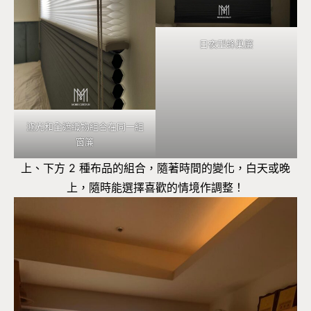
日夜型蜂巢簾
濾光和全遮織物組合在同一組
窗簾
上、下方 2 種布品的組合，隨著時間的變化，白天或晚
上，隨時能選擇喜歡的情境作調整！