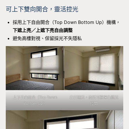
可上下雙向開合，靈活控光
採用上下自由開合（Top Down Bottom Up）機構，
下遮上亮／上遮下亮自由調整
避免高樓對視、保留採光不失隱私
上下自由開合（Top Down
白日濾光，夜間可將深色遮光
Bottom Up）
拉開