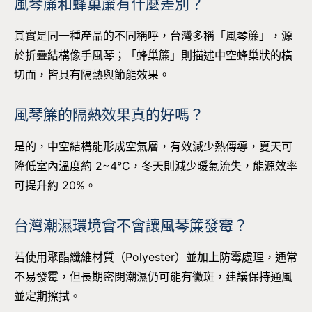
風琴簾和蜂巢簾有什麼差別？
其實是同一種產品的不同稱呼，台灣多稱「風琴簾」，源
於折疊結構像手風琴；「蜂巢簾」則描述中空蜂巢狀的橫
切面，皆具有隔熱與節能效果。
風琴簾的隔熱效果真的好嗎？
是的，中空結構能形成空氣層，有效減少熱傳導，夏天可
降低室內溫度約 2~4°C，冬天則減少暖氣流失，能源效率
可提升約 20%。
台灣潮濕環境會不會讓風琴簾發霉？
若使用聚酯纖維材質（Polyester）並加上防霉處理，通常
不易發霉，但長期密閉潮濕仍可能有黴斑，建議保持通風
並定期擦拭。