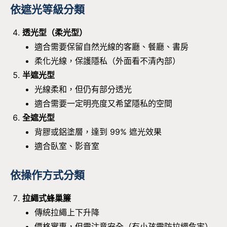
依遮光等級分類
透光型（柔光型）
適合需要保留自然光線的客廳、餐廳、書房
柔化光線，保護隱私（外面看不清內部）
半遮光型
光線柔和，但仍有部分透光
適合需要一定明亮度又希望隱私的空間
全遮光型
背膠或鋁塗層，達到 99% 遮光效果
適合臥室、影音室
依操作方式分類
拉繩式蜂巢簾
傳統拉繩上下升降
價格實惠，但需注意安全（有小孩需防拉繩危害）