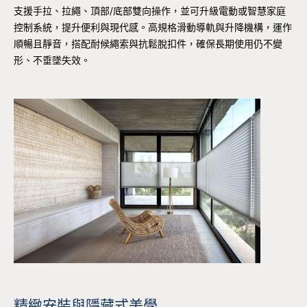
支援手拉、拉繩、頂部/底部雙向操作，並可升級電動或智慧家庭
控制系統，提升便利與現代感。高規格滑動導軌與升降機構，運作
順暢且靜音，搭配耐候繩索與抗鬆脫扣件，確保長期使用仍不變
形、不垂墜失效。
精緻安裝與隱藏式美學