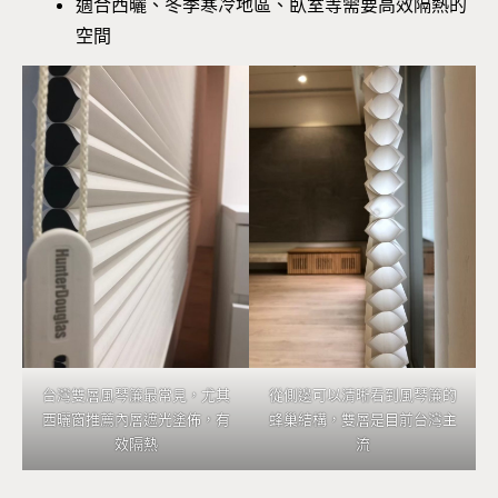
適合西曬、冬季寒冷地區、臥室等需要高效隔熱的
空間
台灣雙層風琴簾最常見，尤其
從側邊可以清晰看到風琴簾的
西曬窗推薦內層遮光塗佈，有
蜂巢結構，雙層是目前台灣主
效隔熱
流