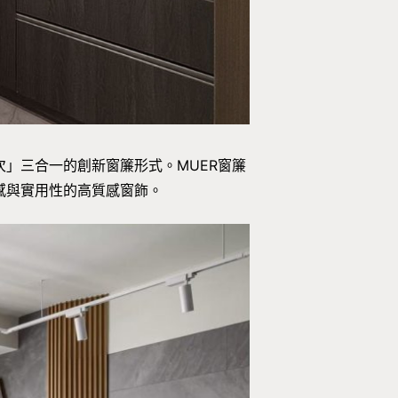
」三合一的創新窗簾形式。MUER窗簾
感與實用性的高質感窗飾。