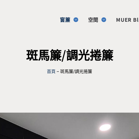
窗簾
空間
MUER Bl
斑馬簾/調光捲簾
首頁
–
斑馬簾/調光捲簾