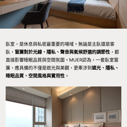
臥室，是休息與私密最重要的場域。無論是主臥還是客
臥，
窗簾對於光線、隱私、聲音與氣候舒適的調節性
，都
直接影響睡眠品質與空間氛圍。MUER認為，一套臥室窗
簾，應具備的不僅是遮光與美觀，更牽涉到
遮光、隱私、
睡眠品質、空間風格與實用性
。