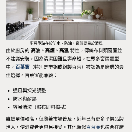
廚房重點在於防水、防油，窗簾要易於清理
由於廚房的
高油、高煙、高濕
特性，傳統布料類窗簾並
不建議安裝，因為清潔困難且壽命短。在眾多窗簾類型
中，
百葉窗
（特別是塑鋁或鋁製百葉）被認為是廚房的最
佳選擇。百葉窗能兼顧：
通風與採光調整
防水與耐熱
容易清潔（濕布即可擦拭）
雖然單價較高，但隨著市場普及，近年已有更多平價品牌
進入，使消費者更容易接受。其他類似
百葉簾
也適合在廚