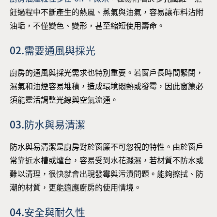
飪過程中不斷產生的熱風、蒸氣與油氣，容易讓布料沾附
油垢，不僅變色、變形，甚至縮短使用壽命。
02.需要通風與採光
廚房的通風與採光需求也特別重要。若窗戶長時間緊閉，
濕氣和油煙容易堆積，造成環境悶熱或發霉，因此窗簾必
須能靈活調整光線與空氣流通。
03.防水與易清潔
防水與易清潔是廚房對於窗簾不可忽視的特性。由於窗戶
常靠近水槽或爐台，容易受到水花濺濕，若材質不防水或
難以清理，很快就會出現發霉與污漬問題。能夠擦拭、防
潮的材質，更能適應廚房的使用情境。
04.安全與耐久性