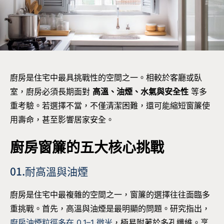
廚房是住宅中最具挑戰性的空間之一。相較於客廳或臥
室，廚房必須長期面對
高溫、油煙、水氣與安全性
等多
重考驗。若選擇不當，不僅清潔困難，還可能縮短窗簾使
用壽命，甚至影響居家安全。
廚房窗簾的五大核心挑戰
01.耐高溫與油煙
廚房是住宅中最複雜的空間之一，窗簾的選擇往往面臨多
重挑戰。首先，高溫與油煙是最明顯的問題。研究指出，
廚房油煙粒徑多在 0.1–1 微米
，極易附著於多孔纖維。烹