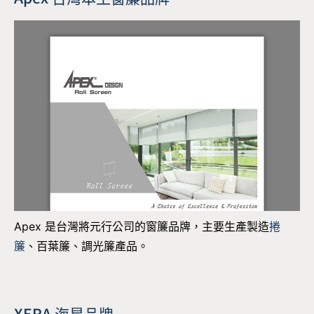
Apex 是台灣將元行公司的窗簾品牌，主要生產製造
捲
簾
、百葉簾、調光簾產品。
XERA 海星品牌