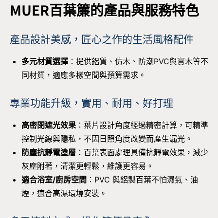
MUER
百葉簾的產品與服務特色
產品設計美感，匠心之作的生活風格配件
多元材質選擇
：提供鋁質、仿木、防潮PVC與實木等不
同材質，適應多樣空間與預算需求。
專業功能升級，實用、耐用、好打理
高密閉遮光效果
：葉片設計角度經過精密計算，可精準
控制光線與隱私，不因日照角度改變而產生漏光。
防塵抗靜電塗層
：百葉表面處理具備抗靜電效果，減少
灰塵附著，清潔更輕鬆，維護更容易。
適合浴室/廚房空間
：PVC 與鋁製百葉不怕濕氣、油
煙，適合高濕環境安裝。