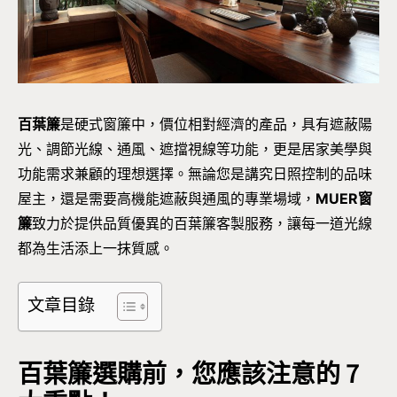
百葉簾
是硬式窗簾中，價位相對經濟的產品，具有遮蔽陽
光、調節光線、通風、遮擋視線等功能，更是居家美學與
功能需求兼顧的理想選擇。無論您是講究日照控制的品味
屋主，還是需要高機能遮蔽與通風的專業場域，
MUER窗
簾
致力於提供品質優異的百葉簾客製服務，讓每一道光線
都為生活添上一抹質感。
文章目錄
百葉簾選購前，您應該注意的 7