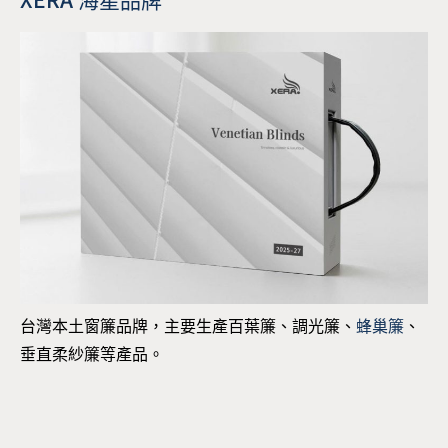
台灣本土窗簾品牌，主要生產百葉簾、調光簾、
蜂巢簾
、
垂直柔紗簾等產品。