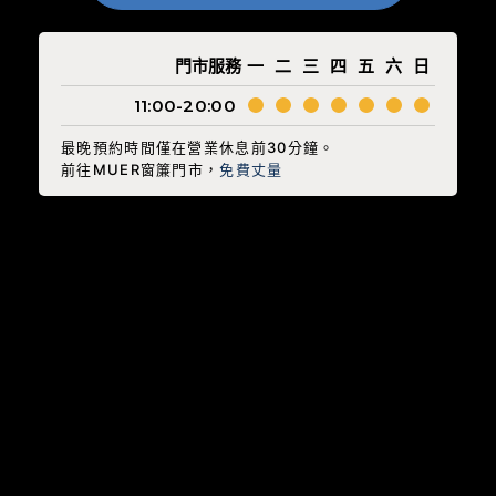
門市服務
一
二
三
四
五
六
日
11:00-20:00
最晚預約時間僅在營業休息前30分鐘。
前往MUER窗簾門市，
免費丈量