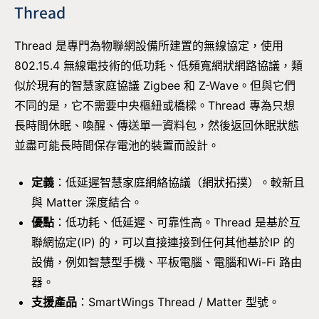
Thread
Thread 是專門為物聯網設備所建置的無線協定，使用
802.15.4 無線電技術的低功耗、低頻寬網狀網路協議，類
似於現有的智慧家庭協議 Zigbee 和 Z-Wave。但與它們
不同的是，它不需要中央樞紐或橋樑。Thread 專為只想
長時間休眠、喚醒、傳送單一資料包，然後返回休眠狀態
並盡可能長時間保存電池的裝置而設計。
定義
：低延遲智慧家庭網絡協議（網狀拓撲）。較新且
與 Matter 深度結合。
優點
：低功耗、低延遲、可靠性高。Thread 是基於互
聯網協定(IP) 的，可以直接連接到任何其他基於IP 的
設備，例如智慧型手機、平板電腦、電腦和Wi-Fi 路由
器。
支援產品
：SmartWings Thread / Matter 型號。