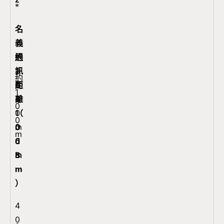
*
名
義
通
約
約
約
訊
3
1
1
約
距
0
0
0
約
1
離
~
~
~
3
0
（
1
1
1
0
0
0
0
0
0
m
m
d
0
0
0
B
m
m
m
m
）
4
0