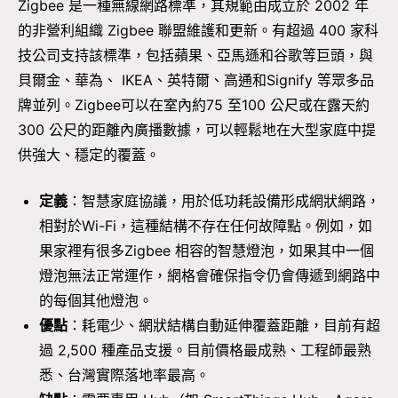
Zigbee 是一種無線網路標準，其規範由成立於 2002 年
的非營利組織 Zigbee 聯盟維護和更新。有超過 400 家科
技公司支持該標準，包括蘋果、亞馬遜和谷歌等巨頭，與
貝爾金、華為、 IKEA、英特爾、高通和Signify 等眾多品
牌並列。Zigbee可以在室內約75 至100 公尺或在露天約
300 公尺的距離內廣播數據，可以輕鬆地在大型家庭中提
供強大、穩定的覆蓋。
定義
：智慧家庭協議，用於低功耗設備形成網狀網路，
相對於Wi-Fi，這種結構不存在任何故障點。例如，如
果家裡有很多Zigbee 相容的智慧燈泡，如果其中一個
燈泡無法正常運作，網格會確保指令仍會傳遞到網路中
的每個其他燈泡。
優點
：耗電少、網狀結構自動延伸覆蓋距離，目前有超
過 2,500 種產品支援。目前價格最成熟、工程師最熟
悉、台灣實際落地率最高。