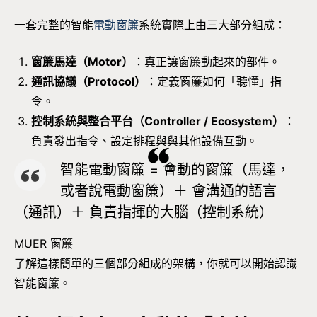
一套完整的智能
電動窗簾
系統實際上由三大部分組成：
窗簾馬達（Motor）
：真正讓窗簾動起來的部件。
通訊協議（Protocol）
：定義窗簾如何「聽懂」指
令。
控制系統與整合平台（Controller / Ecosystem）
：
負責發出指令、設定排程與與其他設備互動。
智能電動窗簾 = 會動的窗簾（馬達，
或者說電動窗簾）＋ 會溝通的語言
（通訊）＋ 負責指揮的大腦（控制系統）
MUER 窗簾
了解這樣簡單的三個部分組成的架構，你就可以開始認識
智能窗簾。