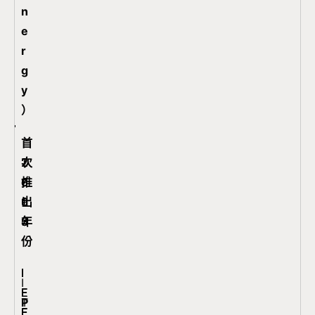
n
e
r
g
y
）
首
次
1
2
2
2
2
推
9
0
0
0
0
出
9
0
0
1
1
年
7
3
3
5
0
份
I
I
I
I
I
E
E
E
P
T
E
E
E
E