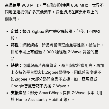
產品使用 908 MHz，而在歐洲則使用 868 MHz，世界不
同地區還提供許多其他頻率，這也造成在商業市場上的一
個限制。
定義
：類似 Zigbee 的智慧家庭協議，但使用不同頻
段。
特性
：網狀網絡；跨品牌設備理論兼容性高。據估計，
目前市場上有超過 3,000 種經過 Z-Wave 認證的產
品。
缺點
：協議與晶片高度綁定，晶片與認證費用高，再加
上支持的平台盟友比Zigbee弱得多，因此普及度遠不
如Zigbee。大部分熱門產品不支援，如：亞馬遜或
Google智慧音箱不支援 Z-Wave。
支援產品
：部分 SmartWings 提供 Z-Wave 版本（用
於 Home Assistant / Hubitat 等）。