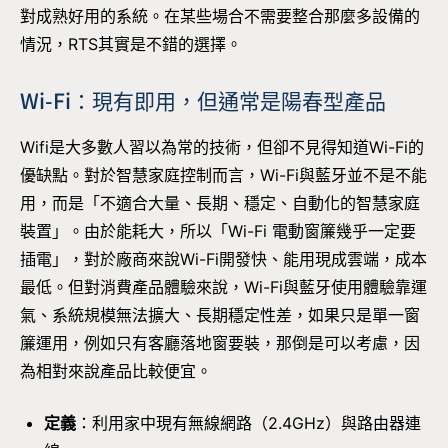
對成熟好用的系統。在某些場合不需要整合那麼多設備的
情況，RTS其實是不錯的選擇。
Wi-Fi：現有即用，但通常是陽春型產品
Wifi是大多數人習以為常的技術，但卻不見得知道Wi-Fi的
優缺點。對於智慧家庭控制而言，Wi-Fi與藍牙並不是不能
用，而是「不適合大量、長期、穩定、自動化的智慧家庭
裝置」。由於能耗大，所以「Wi-Fi 電動窗簾幾乎一定要
插電」，對於廠商來說Wi-Fi開發快、能用現成雲端，成本
最低。但對消費產品體驗來說，Wi-Fi與藍牙使用體驗靠運
氣、系統規模無法擴大、長期穩定性差，如果只是單一窗
簾運用，例如只有客廳落地窗要裝，那倒是可以考慮，因
為相對來說產品比較便宜。
定義
：利用家中現有無線網路（2.4GHz）與路由器連