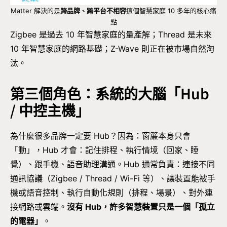
Matter 解決的是
跨品牌、跨平台不相容
這個智慧家庭 10 多年的核心痛
點
Zigbee 是過去 10 年智慧家庭的量產解；Thread 是未來
10 年智慧家庭的網路基礎；Z-Wave 則正在被市場自然淘
汰。
第三個角色：系統的大腦「Hub
/ 中控主機」
為什麼很多品牌一定要 Hub？因為：窗簾本身只會
「動」，Hub 才會：記住排程、執行情境（回家、睡
覺）、跟手機、語音助理溝通。Hub 通常負責：連接不同
通訊協議（Zigbee / Thread / Wi-Fi 等）、讓裝置能被手
機或語音控制、執行自動化規則（排程、場景）、對外連
接網路或雲端。
沒有 Hub，許多智慧裝置只是一個「孤立
的電器」
。