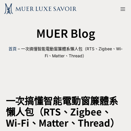
跳
M
至
主
MUER Blog
要
內
容
首頁
–
一次搞懂智能電動窗簾體系懶人包（RTS、Zigbee、Wi-
Fi、Matter、Thread）
一次搞懂智能電動窗簾體系
懶人包（RTS、Zigbee、
Wi-Fi、Matter、Thread）