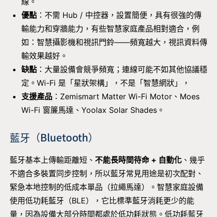
線。
優點
：不需 Hub / 中控器，設置簡便，具有很強的傳
輸能力和穿牆能力，有些智慧家庭產品相對適合，例
如：智慧攝影機和視訊門鈴——頻寬越大，視訊資料傳
輸效果越好。
缺點
：大量設備會競爭頻寬；連線可能不如其他協議穩
定。Wi-Fi 是「星狀架構」，不是「智慧網狀」，
支援產品
：Zemismart Matter Wi-Fi Motor、Moes
Wi-Fi 窗簾馬達、Yoolax Solar Shades。
藍牙（Bluetooth）
藍牙基本上傳輸距離短、
不能長時間待命 + 自動化
、幾乎
不適合多裝置同步控制，所以藍牙常見用途是初次配對、
緊急本地控制的低成本單品（拉繩馬達）。智慧家庭設備
使用低功耗藍牙（BLE），它比標準藍牙消耗更少的能
量，因為設備大部分時間都處於低功耗狀態。低功耗藍牙