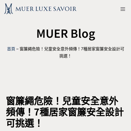
跳
M
至
主
MUER Blog
要
內
容
首頁
–
窗簾繩危險！兒童安全意外頻傳！7種居家窗簾安全設計可
挑選！
窗簾繩危險！兒童安全意外
頻傳！7種居家窗簾安全設計
可挑選！