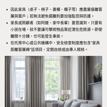
因此家具（桌子、椅子、書櫃、櫃子等）應盡量遠離窗
簾與窗戶；若無法避免擺離則要加強監控與防護。
家長或照顧者（如阿嬤、家中長輩）要意識到，只要有
小孩在場，就不要讓可攀爬物品靠近潛在危險源。即使
離開十分鐘，也可能發生事故。
在托育中心或公共機構中，安全檢查制度應包含“家具
距離窗簾繩”這項目，定期自檢或由專人稽核。