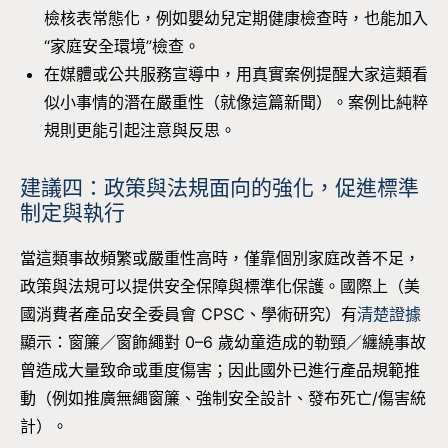
檢核表常態化，例如嬰幼兒定期健康檢查時，也能加入
“家庭安全環境”檢查。
在媒體或公共服務宣導中，用真實案例提醒大家這類看
似小事情的潛在嚴重性（就像這篇新聞）。案例比純粹
規則更能引起注意與反思。
建議四：政策與法規面向的強化，促進標準
制定與執行
當這類事故頻繁或嚴重性高時，僅靠個別家庭改善不足，
政策與法規可以提供安全保障與標準化保護。國際上（美
國消費者產品安全委員會 CPSC、學術研究）有
清楚證據
顯示：窗簾／窗飾繩對 0–6 歲幼童造成的勒頸／纏繞事故
曾造成大量致命或重度傷害；因此國外已進行產品規範推
動（例如推廣無繩窗簾、強制安全設計、發布死亡/傷害統
計）。