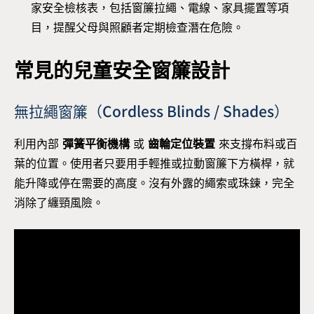
家安全檢核表，包括窗簾拉繩、電線、家具擺置等項
目，提醒父母與照顧者定期檢查潛在危險。
常見的兒童安全窗簾設計
無拉繩窗簾（Cordless Blinds / Shades）
利用內部
彈簧平衡機構
或
齒輪定位裝置
來支撐布料或百
葉的位置。使用者只要用手輕推或拉動窗簾下方橫桿，就
能升降或停在需要的高度。沒有外露的繩索或珠鍊，完全
消除了纏頸風險。