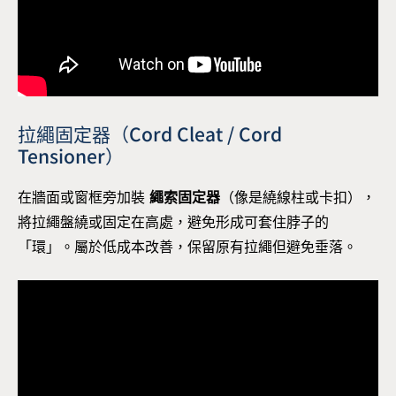
拉繩固定器（Cord Cleat / Cord
Tensioner）
在牆面或窗框旁加裝
繩索固定器
（像是繞線柱或卡扣），
將拉繩盤繞或固定在高處，避免形成可套住脖子的
「環」。屬於低成本改善，保留原有拉繩但避免垂落。