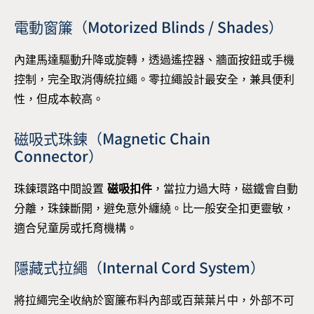
電動窗簾（Motorized Blinds / Shades）
內建馬達驅動升降或旋轉，透過遙控器、牆面按鈕或手機
控制，完全取消傳統拉繩。零拉繩設計最安全，兼具便利
性，但成本較高。
磁吸式珠鍊（Magnetic Chain
Connector）
珠鍊環路中間設置
磁吸扣件
，當拉力過大時，磁鐵會自動
分離，珠鍊斷開，避免意外纏繞。比一般安全扣更靈敏，
適合兒童房或托育機構。
隱藏式拉繩（Internal Cord System）
將拉繩完全收納於窗簾布料內部或百葉葉片中，外部不可