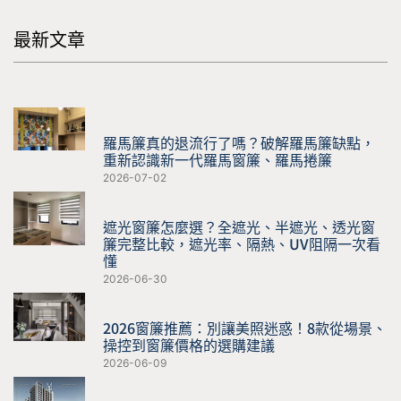
最新文章
羅馬簾真的退流行了嗎？破解羅馬簾缺點，
重新認識新一代羅馬窗簾、羅馬捲簾
2026-07-02
遮光窗簾怎麼選？全遮光、半遮光、透光窗
簾完整比較，遮光率、隔熱、UV阻隔一次看
懂
2026-06-30
2026窗簾推薦：別讓美照迷惑！8款從場景、
操控到窗簾價格的選購建議
2026-06-09