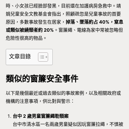
時、小女孩已經臉部發黑，目前還在加護病房急救中。靖
娟兒童安全文教基金會指出，照顧疏忽是兒童事故的首要
原因，多數事故發生在居家，
掉落、墜落約占 40%，窒息
或類似被繞頸者約 20%
。窗簾繩、電線為家中常被忽略但
危險性很高的物品。
文章目錄
類似的窗簾安全事件
以下是幾個最近或過去類似的事故案例，以及相關政府或
機構的注意事項，供比對與警示：
台中 2 歲男童窗簾繩勒頸案
台中市清水區一名兩歲男童疑似因玩窗簾拉繩，不慎被